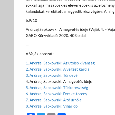
sokkal izgalmasabbak és elevenebbek is az előzménye
kalandokat kerekített a negyedik rész végére. Ami í
6.9/10
Andrzej Sapkowski: A megvetés ideje (Vaják 4. = Vajá
GABO Könyvkiadó. 2020. 403 oldal
—
A Vaják-sorozat:
1. Andrzej Sapkowski: Az utolsó kívánság
2. Andrzej Sapkowski: A végzet kardja
3. Andrzej Sapkowski: Tündevér
4. Andrzej Sapkowski: A megvetés ideje
5. Andrzej Sapkowski: Tűzkeresztség
6. Andrzej Sapkowski: Fecske-torony
7. Andrzej Sapkowski: A tó úrnője
8. Andrzej Sapkowski: Viharidő