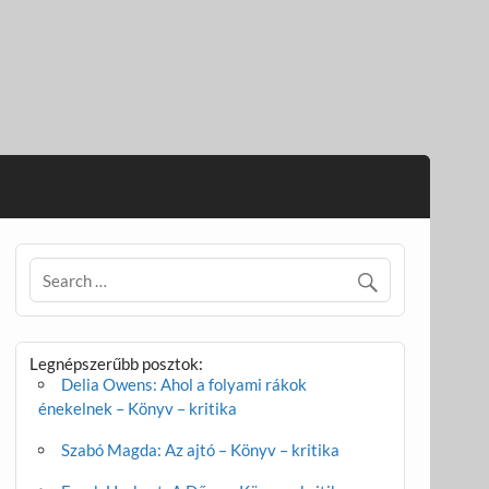
Legnépszerűbb posztok:
Delia Owens: Ahol a folyami rákok
énekelnek – Könyv – kritika
Szabó Magda: Az ajtó – Könyv – kritika