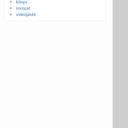
könyv
sorozat
videojáték