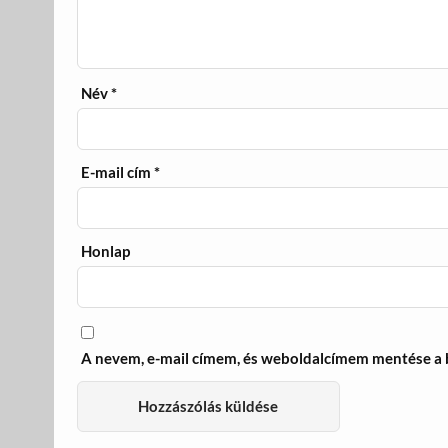
Név
*
E-mail cím
*
Honlap
A nevem, e-mail címem, és weboldalcímem mentése a