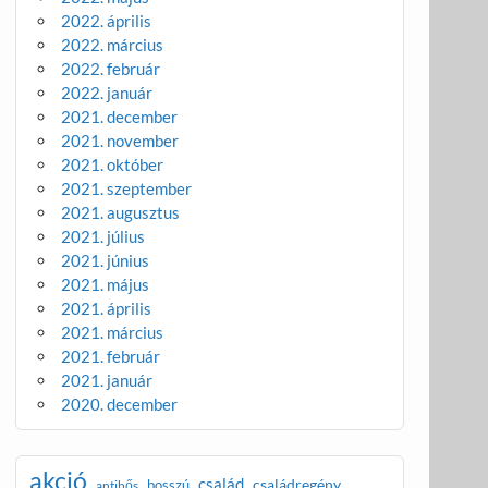
2022. április
2022. március
2022. február
2022. január
2021. december
2021. november
2021. október
2021. szeptember
2021. augusztus
2021. július
2021. június
2021. május
2021. április
2021. március
2021. február
2021. január
2020. december
akció
család
családregény
bosszú
antihős