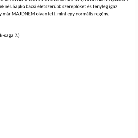
knél. Sapko bácsi életszerűbb szereplőket és tényleg igazi
gy már MAJDNEM olyan lett, mint egy normális regény.
k-saga 2.)