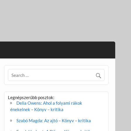
Legnépszerűbb posztok:
Delia Owens: Ahol a folyami rákok
énekelnek – Könyv – kritika
Szabó Magda: Az ajtó – Könyv – kritika