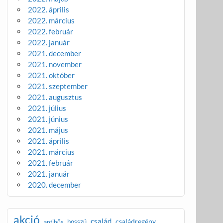
2022. április
2022. március
2022. február
2022. január
2021. december
2021. november
2021. október
2021. szeptember
2021. augusztus
2021. július
2021. június
2021. május
2021. április
2021. március
2021. február
2021. január
2020. december
akció
család
családregény
bosszú
antihős