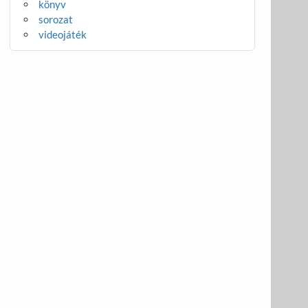
könyv
sorozat
videojáték