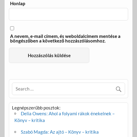
Honlap
A nevem, e-mail címem, és weboldalcímem mentése a
böngészőben a következő hozzászólásomhoz.
Legnépszerűbb posztok:
Delia Owens: Ahol a folyami rákok énekelnek –
Könyv – kritika
Szabó Magda: Az ajtó – Könyv – kritika