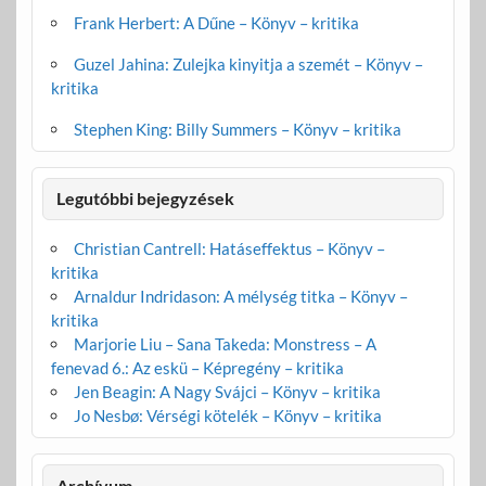
Frank Herbert: A Dűne – Könyv – kritika
Guzel Jahina: Zulejka kinyitja a szemét – Könyv –
kritika
Stephen King: Billy Summers – Könyv – kritika
Legutóbbi bejegyzések
Christian Cantrell: Hatáseffektus – Könyv –
kritika
Arnaldur Indridason: A mélység titka – Könyv –
kritika
Marjorie Liu – Sana Takeda: Monstress – A
fenevad 6.: Az eskü – Képregény – kritika
Jen Beagin: A Nagy Svájci – Könyv – kritika
Jo Nesbø: Vérségi kötelék – Könyv – kritika
Archívum