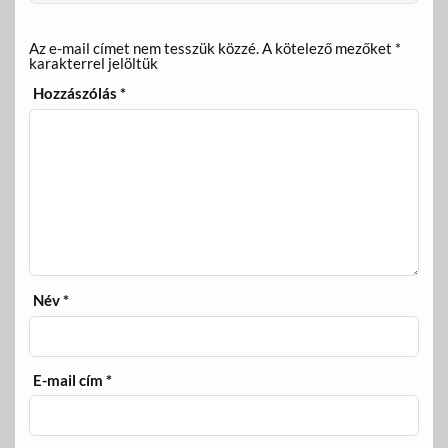
Az e-mail címet nem tesszük közzé.
A kötelező mezőket
*
karakterrel jelöltük
Hozzászólás
*
Név
*
E-mail cím
*