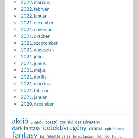
2022. március
2022. február
2022. január
2021. december
2021. november
2021. október
2021. szeptember
2021. augusztus
2021. július
2021. június
2021. május
2021. április
2021. március
2021. február
2021. január
2020. december
akció
család
családregény
bosszú
antihős
detektívregény
dark fantasy
dráma
epic fantasy
fantasy
horror
felnőtté válás
humor
fbi
heroic fantasy