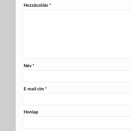
Hozzászólás
*
Név
*
E-mail cím
*
Honlap