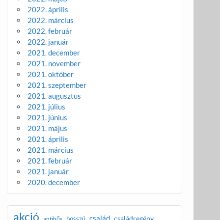
2022. április
2022. március
2022. február
2022. január
2021. december
2021. november
2021. október
2021. szeptember
2021. augusztus
2021. július
2021. június
2021. május
2021. április
2021. március
2021. február
2021. január
2020. december
akció
család
családregény
bosszú
antihős