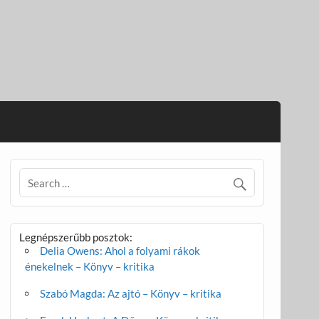
Legnépszerűbb posztok:
Delia Owens: Ahol a folyami rákok
énekelnek – Könyv – kritika
Szabó Magda: Az ajtó – Könyv – kritika