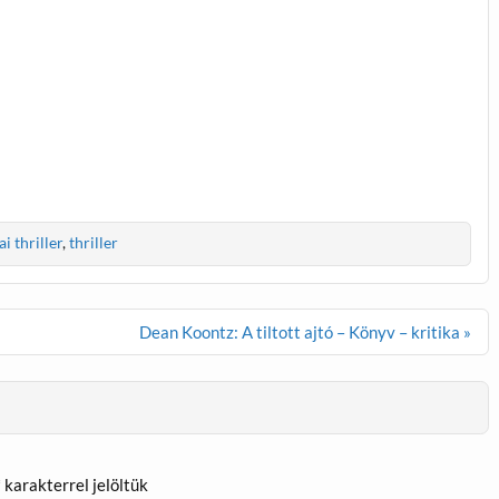
ai thriller
,
thriller
Dean Koontz: A tiltott ajtó – Könyv – kritika »
*
karakterrel jelöltük