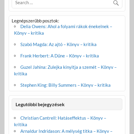
Legnépszerűbb posztok:
Delia Owens: Ahol a folyami rákok énekelnek –
Könyv – kritika
Szabó Magda: Az ajtó – Könyv – kritika
Frank Herbert: A Dűne – Könyv – kritika
Guzel Jahina: Zulejka kinyitja a szemét – Könyv –
kritika
Stephen King: Billy Summers – Könyv – kritika
Legutóbbi bejegyzések
Christian Cantrell: Hatáseffektus – Könyv –
kritika
Arnaldur Indridason: A mélység titka – Könyv –