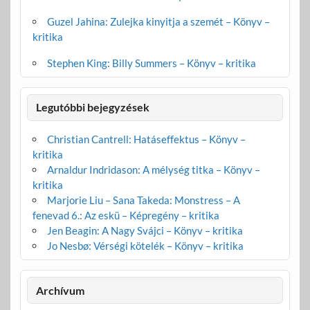
Guzel Jahina: Zulejka kinyitja a szemét – Könyv –
kritika
Stephen King: Billy Summers – Könyv – kritika
Legutóbbi bejegyzések
Christian Cantrell: Hatáseffektus – Könyv –
kritika
Arnaldur Indridason: A mélység titka – Könyv –
kritika
Marjorie Liu – Sana Takeda: Monstress – A
fenevad 6.: Az eskü – Képregény – kritika
Jen Beagin: A Nagy Svájci – Könyv – kritika
Jo Nesbø: Vérségi kötelék – Könyv – kritika
Archívum