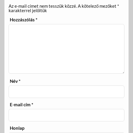
Az e-mail címet nem tesszük közzé.
A kötelező mezőket
*
karakterrel jelöltük
Hozzászólás
*
Név
*
E-mail cím
*
Honlap