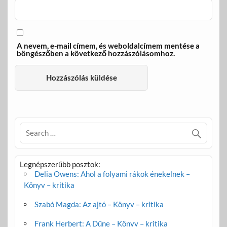
A nevem, e-mail címem, és weboldalcímem mentése a
böngészőben a következő hozzászólásomhoz.
Legnépszerűbb posztok:
Delia Owens: Ahol a folyami rákok énekelnek –
Könyv – kritika
Szabó Magda: Az ajtó – Könyv – kritika
Frank Herbert: A Dűne – Könyv – kritika