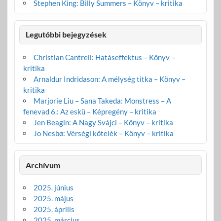
Stephen King: Billy Summers – Könyv – kritika
Legutóbbi bejegyzések
Christian Cantrell: Hatáseffektus – Könyv –
kritika
Arnaldur Indridason: A mélység titka – Könyv –
kritika
Marjorie Liu – Sana Takeda: Monstress – A
fenevad 6.: Az eskü – Képregény – kritika
Jen Beagin: A Nagy Svájci – Könyv – kritika
Jo Nesbø: Vérségi kötelék – Könyv – kritika
Archívum
2025. június
2025. május
2025. április
2025. március