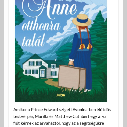
Amikor a Prince Edward-szigeti Avonlea-ben élő idős
testvérpár, Marilla és Matthew Cuthbert egy árva
fiút kérnek az árvaháztól, hogy az a segítségükre