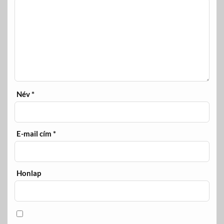
Név
*
E-mail cím
*
Honlap