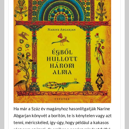
Ha már a Száz év magányhoz hasonlítgatják Narine
Abgarjan könyvét a borítón, te is kénytelen vagy azt
tenni, méricskéled, így-úgy, hogy például a kakasos