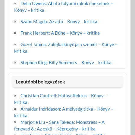
Delia Owens: Ahol a folyami rákok énekelnek –
Könyv – kritika
Szabó Magda: Az ajtó – Könyv – kritika
Frank Herbert: A Dűne – Könyv – kritika
Guzel Jahina: Zulejka kinyitja a szemét – Könyv –
kritika
Stephen King: Billy Summers – Könyv – kritika
Legutóbbi bejegyzések
Christian Cantrell: Hatáseffektus – Könyv –
kritika
Arnaldur Indridason: A mélység titka – Könyv –
kritika
Marjorie Liu – Sana Takeda: Monstress – A
fenevad 6.: Az eskü – Képregény – kritika