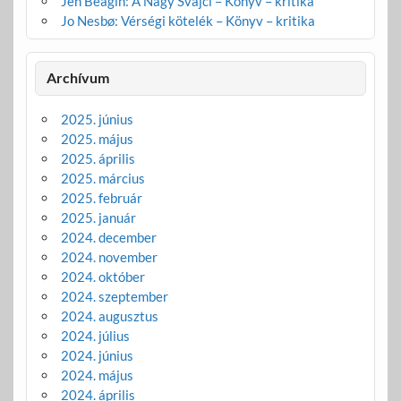
Jen Beagin: A Nagy Svájci – Könyv – kritika
Jo Nesbø: Vérségi kötelék – Könyv – kritika
Archívum
2025. június
2025. május
2025. április
2025. március
2025. február
2025. január
2024. december
2024. november
2024. október
2024. szeptember
2024. augusztus
2024. július
2024. június
2024. május
2024. április