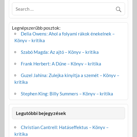
Legnépszerűbb posztok:
Delia Owens: Ahol a folyami rákok énekelnek –
Könyv – kritika
Szabó Magda: Az ajtó – Könyv – kritika
Frank Herbert: A Dűne – Könyv – kritika
Guzel Jahina: Zulejka kinyitja a szemét – Könyv –
kritika
Stephen King: Billy Summers – Könyv – kritika
Legutóbbi bejegyzések
Christian Cantrell: Hatáseffektus – Könyv –
kritika