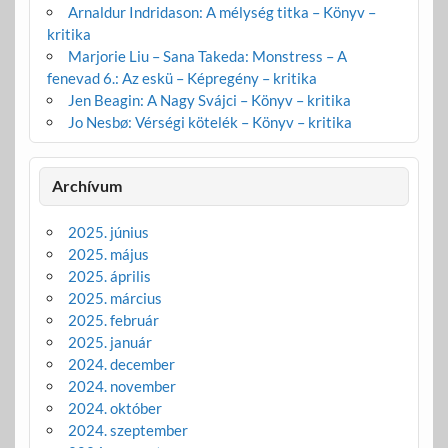
Arnaldur Indridason: A mélység titka – Könyv –
kritika
Marjorie Liu – Sana Takeda: Monstress – A
fenevad 6.: Az eskü – Képregény – kritika
Jen Beagin: A Nagy Svájci – Könyv – kritika
Jo Nesbø: Vérségi kötelék – Könyv – kritika
Archívum
2025. június
2025. május
2025. április
2025. március
2025. február
2025. január
2024. december
2024. november
2024. október
2024. szeptember