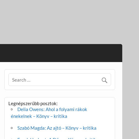
Legnépszerűbb posztok:
Delia Owens: Ahol a folyami rákok
énekelnek – Könyv – kritika
Szabó Magda: Az ajtó – Könyv – kritika