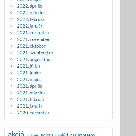
2022. április
2022. március
2022. február
2022. január
2021. december
2021. november
2021. október
2021. szeptember
2021. augusztus
2021. július
2021. június
2021. május
2021. április
2021. március
2021. február
2021. január
2020. december
akció
család
családregény
bosszú
antihős