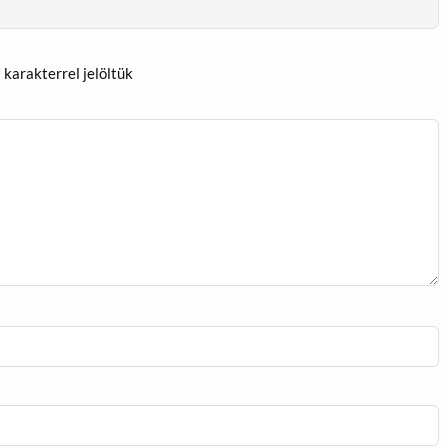
*
karakterrel jelöltük