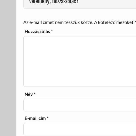
Vélemény, hozzászólás?
Az e-mail címet nem tesszük közzé.
A kötelező mezőket
Hozzászólás
*
Név
*
E-mail cím
*