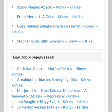
Szabó Magda: Az ajtó – Könyv – kritika
Frank Herbert: A Dűne – Könyv – kritika
Guzel Jahina: Zulejka kinyitja a szemét – Könyv –
kritika
Stephen King: Billy Summers – Könyv – kritika
Legutóbbi bejegyzések
Christian Cantrell: Hatáseffektus – Könyv –
kritika
Arnaldur Indridason: A mélység titka – Könyv –
kritika
Marjorie Liu – Sana Takeda: Monstress – A
fenevad 6.: Az eskü – Képregény – kritika
Jen Beagin: A Nagy Svájci – Könyv – kritika
Jo Nesbø: Vérségi kötelék – Könyv – kritika