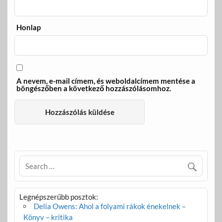
Honlap
A nevem, e-mail címem, és weboldalcímem mentése a
böngészőben a következő hozzászólásomhoz.
Legnépszerűbb posztok:
Delia Owens: Ahol a folyami rákok énekelnek –
Könyv – kritika