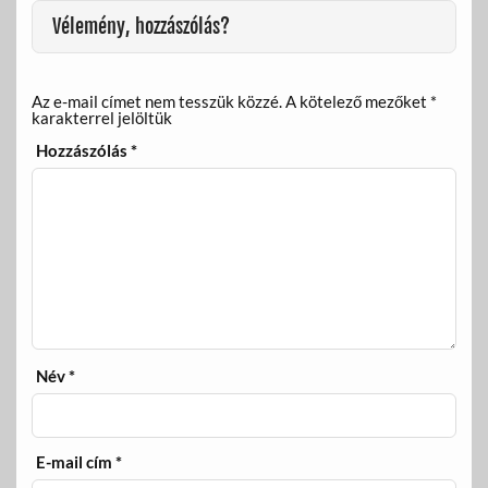
Vélemény, hozzászólás?
Az e-mail címet nem tesszük közzé.
A kötelező mezőket
*
karakterrel jelöltük
Hozzászólás
*
Név
*
E-mail cím
*