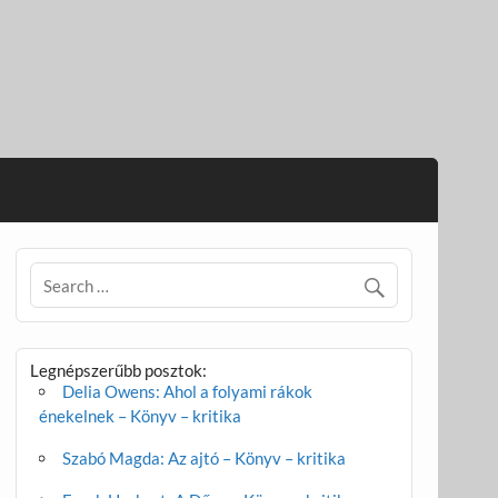
Legnépszerűbb posztok:
Delia Owens: Ahol a folyami rákok
énekelnek – Könyv – kritika
Szabó Magda: Az ajtó – Könyv – kritika