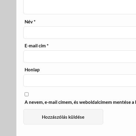
Név
*
E-mail cím
*
Honlap
A nevem, e-mail címem, és weboldalcímem mentése a