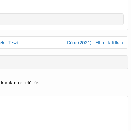
ék – Teszt
Dűne (2021) – Film – kritika »
*
karakterrel jelöltük