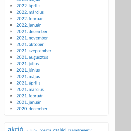
2022. április
2022. március
2022. február
2022. január
2021. december
2021. november
2021. október
2021. szeptember
2021. augusztus
2021. július
2021. június
2021. május
2021. április
2021. március
2021. február
2021. január
2020. december
akció
család
családregény
bosszú
antihős