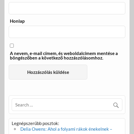
Honlap
A nevem, e-mail címem, és weboldalcímem mentése a
böngészőben a következő hozzászólásomhoz.
Legnépszerűbb posztok:
Delia Owens: Ahol a folyami rákok énekelnek –