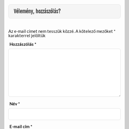
k
Vélemény, hozzászólás?
Az e-mail címet nem tesszük közzé.
A kötelező mezőket
*
karakterrel jelöltük
Hozzászólás
*
Név
*
E-mail cím
*