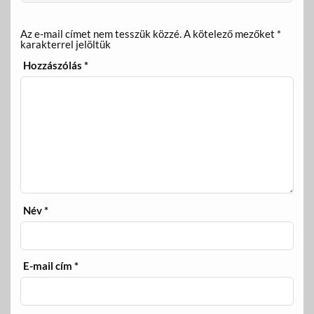
Az e-mail címet nem tesszük közzé.
A kötelező mezőket
*
karakterrel jelöltük
Hozzászólás
*
Név
*
E-mail cím
*