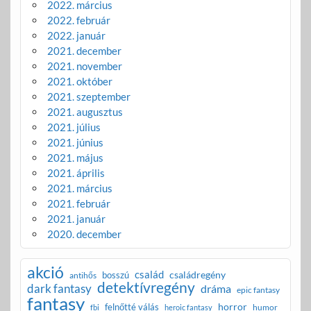
2022. március
2022. február
2022. január
2021. december
2021. november
2021. október
2021. szeptember
2021. augusztus
2021. július
2021. június
2021. május
2021. április
2021. március
2021. február
2021. január
2020. december
akció
család
családregény
bosszú
antihős
detektívregény
dark fantasy
dráma
epic fantasy
fantasy
horror
felnőtté válás
humor
fbi
heroic fantasy