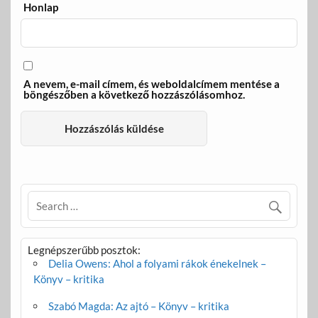
Honlap
A nevem, e-mail címem, és weboldalcímem mentése a
böngészőben a következő hozzászólásomhoz.
Legnépszerűbb posztok:
Delia Owens: Ahol a folyami rákok énekelnek –
Könyv – kritika
Szabó Magda: Az ajtó – Könyv – kritika