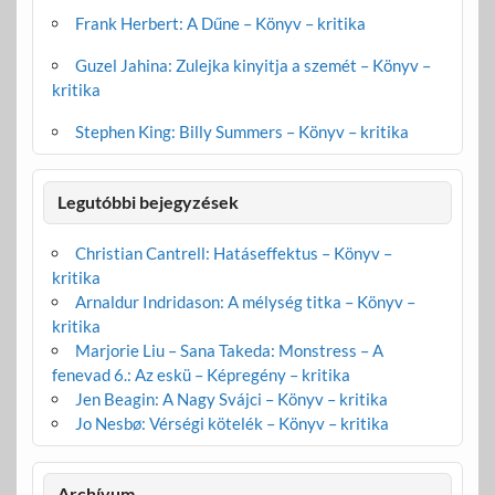
Frank Herbert: A Dűne – Könyv – kritika
Guzel Jahina: Zulejka kinyitja a szemét – Könyv –
kritika
Stephen King: Billy Summers – Könyv – kritika
Legutóbbi bejegyzések
Christian Cantrell: Hatáseffektus – Könyv –
kritika
Arnaldur Indridason: A mélység titka – Könyv –
kritika
Marjorie Liu – Sana Takeda: Monstress – A
fenevad 6.: Az eskü – Képregény – kritika
Jen Beagin: A Nagy Svájci – Könyv – kritika
Jo Nesbø: Vérségi kötelék – Könyv – kritika
Archívum