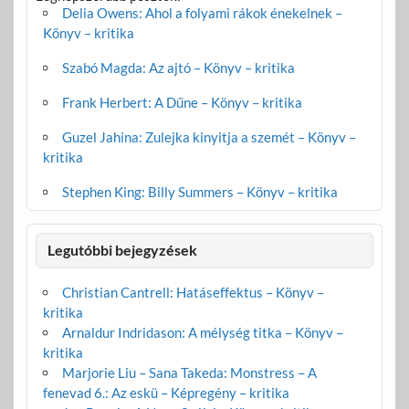
Delia Owens: Ahol a folyami rákok énekelnek –
Könyv – kritika
Szabó Magda: Az ajtó – Könyv – kritika
Frank Herbert: A Dűne – Könyv – kritika
Guzel Jahina: Zulejka kinyitja a szemét – Könyv –
kritika
Stephen King: Billy Summers – Könyv – kritika
Legutóbbi bejegyzések
Christian Cantrell: Hatáseffektus – Könyv –
kritika
Arnaldur Indridason: A mélység titka – Könyv –
kritika
Marjorie Liu – Sana Takeda: Monstress – A
fenevad 6.: Az eskü – Képregény – kritika