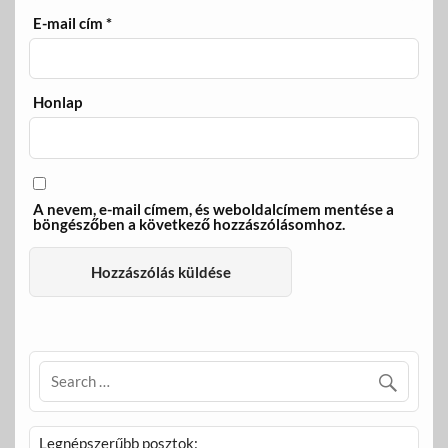
E-mail cím
*
Honlap
A nevem, e-mail címem, és weboldalcímem mentése a
böngészőben a következő hozzászólásomhoz.
Legnépszerűbb posztok: