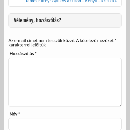
navigáció
James Ellroy: Gyilkos az úton – Könyv – kritika »
k
Vélemény, hozzászólás?
Az e-mail címet nem tesszük közzé.
A kötelező mezőket
*
karakterrel jelöltük
Hozzászólás
*
Név
*