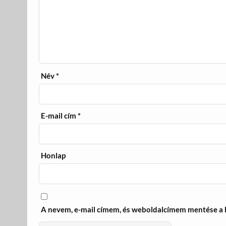
Név
*
E-mail cím
*
Honlap
A nevem, e-mail címem, és weboldalcímem mentése a