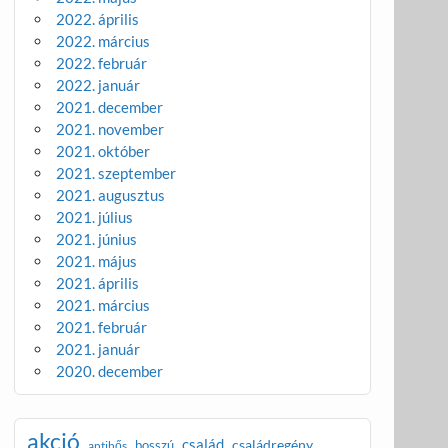
2022. április
2022. március
2022. február
2022. január
2021. december
2021. november
2021. október
2021. szeptember
2021. augusztus
2021. július
2021. június
2021. május
2021. április
2021. március
2021. február
2021. január
2020. december
akció
család
családregény
bosszú
antihős