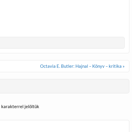
Octavia E. Butler: Hajnal – Könyv – kritika »
*
karakterrel jelöltük