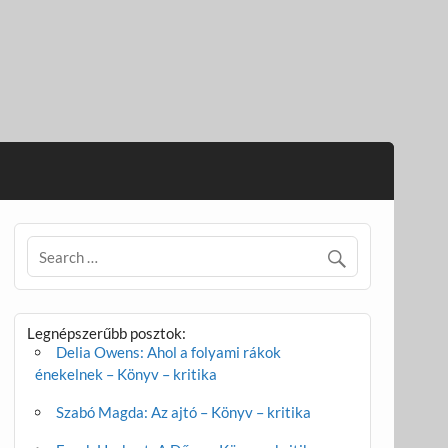
Legnépszerűbb posztok:
Delia Owens: Ahol a folyami rákok
énekelnek – Könyv – kritika
Szabó Magda: Az ajtó – Könyv – kritika