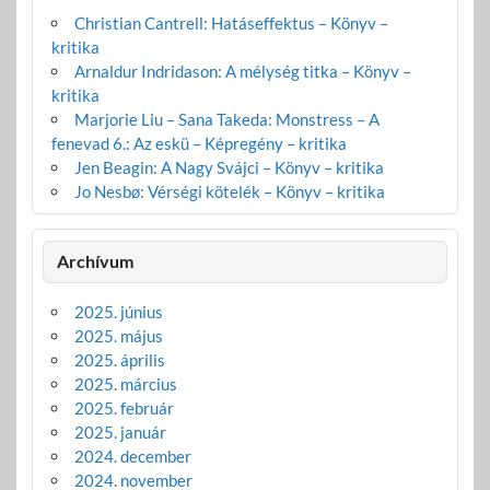
Christian Cantrell: Hatáseffektus – Könyv –
kritika
Arnaldur Indridason: A mélység titka – Könyv –
kritika
Marjorie Liu – Sana Takeda: Monstress – A
fenevad 6.: Az eskü – Képregény – kritika
Jen Beagin: A Nagy Svájci – Könyv – kritika
Jo Nesbø: Vérségi kötelék – Könyv – kritika
Archívum
2025. június
2025. május
2025. április
2025. március
2025. február
2025. január
2024. december
2024. november