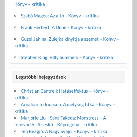
Könyv – kritika
Szabó Magda: Az ajtó – Könyv – kritika
Frank Herbert: A Dűne – Könyv – kritika
Guzel Jahina: Zulejka kinyitja a szemét – Könyv –
kritika
Stephen King: Billy Summers – Könyv – kritika
Legutóbbi bejegyzések
Christian Cantrell: Hatáseffektus – Könyv –
kritika
Arnaldur Indridason: A mélység titka – Könyv –
kritika
Marjorie Liu – Sana Takeda: Monstress – A
fenevad 6.: Az eskü – Képregény – kritika
Jen Beagin: A Nagy Svájci – Könyv – kritika