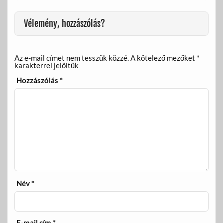
Vélemény, hozzászólás?
Az e-mail címet nem tesszük közzé.
A kötelező mezőket
*
karakterrel jelöltük
Hozzászólás
*
Név
*
E-mail cím
*