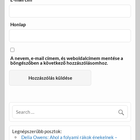
Honlap
A nevem, e-mail címem, és weboldalcímem mentése a
böngészőben a következő hozzászólásomhoz.
Legnépszerűbb posztok:
Delia Owens: Ahol a folyami rákok énekelnek –