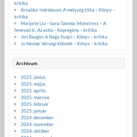
kritika
Arnaldur Indridason: A mélység titka – Könyv –
kritika
Marjorie Liu – Sana Takeda: Monstress – A
fenevad 6.: Az eskü – Képregény – kritika
Jen Beagin: A Nagy Svájci – Könyv – kritika
Jo Nesbø: Vérségi kötelék – Könyv – kritika
Archívum
2025. június
2025. május
2025. április
2025. március
2025. február
2025. január
2024. december
2024. november
2024. október