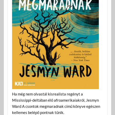
Ha még nem olvastál kisrealista regényt a
Mississippi-deltában élő afroamerikaiakról, Jesmyn
Ward A csontok megmaradnak című könyve egészen
kellemes belépő pontnak tűnik.