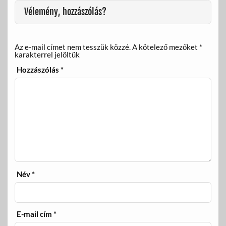
Vélemény, hozzászólás?
Az e-mail címet nem tesszük közzé.
A kötelező mezőket
*
karakterrel jelöltük
Hozzászólás
*
Név
*
E-mail cím
*