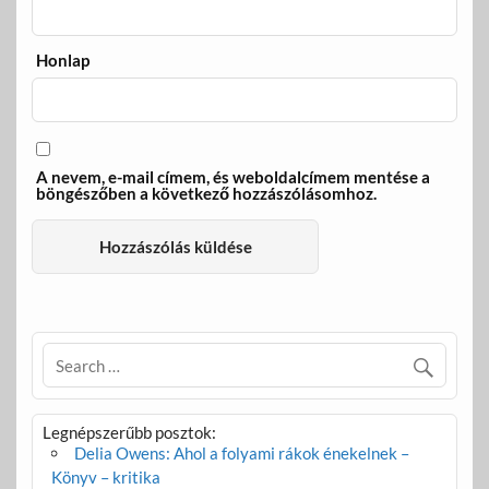
Honlap
A nevem, e-mail címem, és weboldalcímem mentése a
böngészőben a következő hozzászólásomhoz.
Legnépszerűbb posztok:
Delia Owens: Ahol a folyami rákok énekelnek –
Könyv – kritika