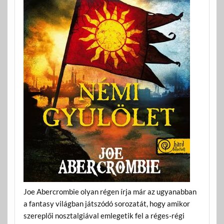
Joe Abercrombie olyan régen írja már az ugyanabban
a fantasy világban játszódó sorozatát, hogy amikor
szereplői nosztalgiával emlegetik fel a réges-régi