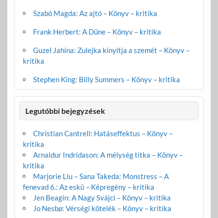
Szabó Magda: Az ajtó – Könyv – kritika
Frank Herbert: A Dűne – Könyv – kritika
Guzel Jahina: Zulejka kinyitja a szemét – Könyv –
kritika
Stephen King: Billy Summers – Könyv – kritika
Legutóbbi bejegyzések
Christian Cantrell: Hatáseffektus – Könyv –
kritika
Arnaldur Indridason: A mélység titka – Könyv –
kritika
Marjorie Liu – Sana Takeda: Monstress – A
fenevad 6.: Az eskü – Képregény – kritika
Jen Beagin: A Nagy Svájci – Könyv – kritika
Jo Nesbø: Vérségi kötelék – Könyv – kritika