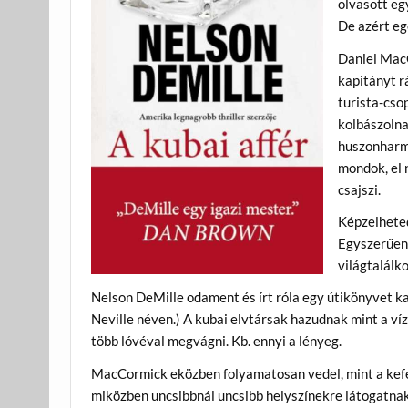
olvasott eg
De azért eg
Daniel MacC
kapitányt r
turista-cso
kolbászolna
huszonharmi
mondok, el 
csajszi.
Képzelhete
Egyszerűen 
világtalálko
Nelson DeMille odament és írt róla egy útikönyvet k
Neville néven.) A kubai elvtársak hazudnak mint a ví
több lóvéval megvágni. Kb. ennyi a lényeg.
MacCormick eközben folyamatosan vedel, mint a kefek
miközben uncsibbnál uncsibb helyszínekre látogatn