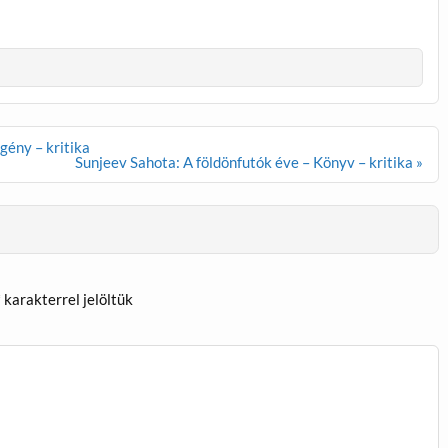
gény – kritika
Sunjeev Sahota: A földönfutók éve – Könyv – kritika »
*
karakterrel jelöltük