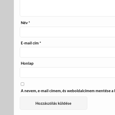
Név
*
E-mail cím
*
Honlap
A nevem, e-mail címem, és weboldalcímem mentése a