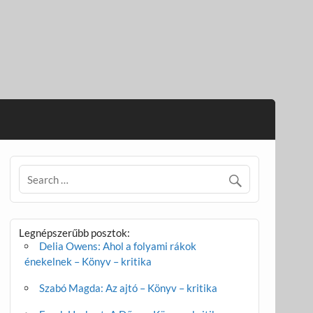
Legnépszerűbb posztok:
Delia Owens: Ahol a folyami rákok
énekelnek – Könyv – kritika
Szabó Magda: Az ajtó – Könyv – kritika