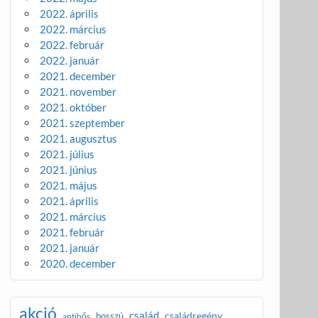
2022. április
2022. március
2022. február
2022. január
2021. december
2021. november
2021. október
2021. szeptember
2021. augusztus
2021. július
2021. június
2021. május
2021. április
2021. március
2021. február
2021. január
2020. december
akció
család
családregény
bosszú
antihős