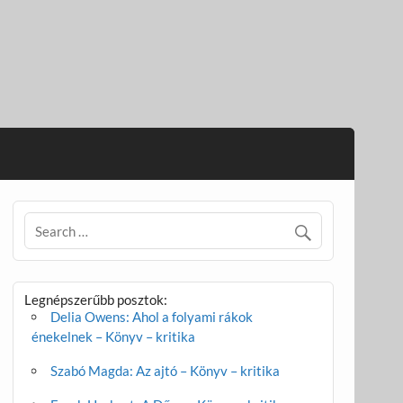
Legnépszerűbb posztok:
Delia Owens: Ahol a folyami rákok
énekelnek – Könyv – kritika
Szabó Magda: Az ajtó – Könyv – kritika