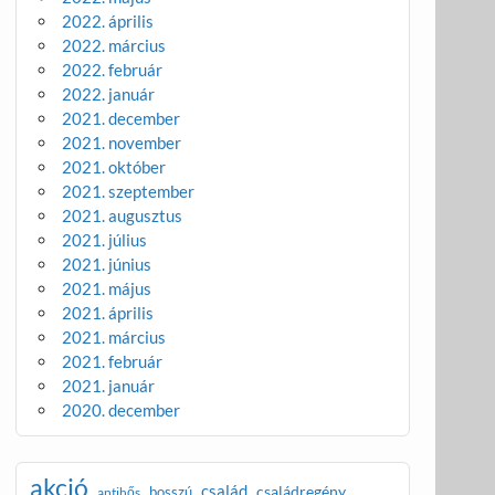
2022. április
2022. március
2022. február
2022. január
2021. december
2021. november
2021. október
2021. szeptember
2021. augusztus
2021. július
2021. június
2021. május
2021. április
2021. március
2021. február
2021. január
2020. december
akció
család
családregény
bosszú
antihős