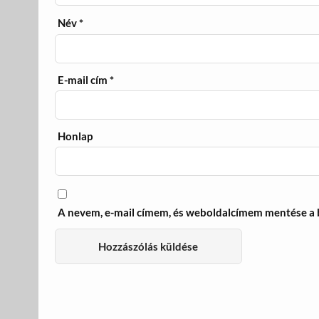
Név
*
E-mail cím
*
Honlap
A nevem, e-mail címem, és weboldalcímem mentése a