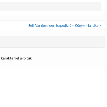
Jeff Vandermeer: Expedíció – Könyv – kritika »
*
karakterrel jelöltük