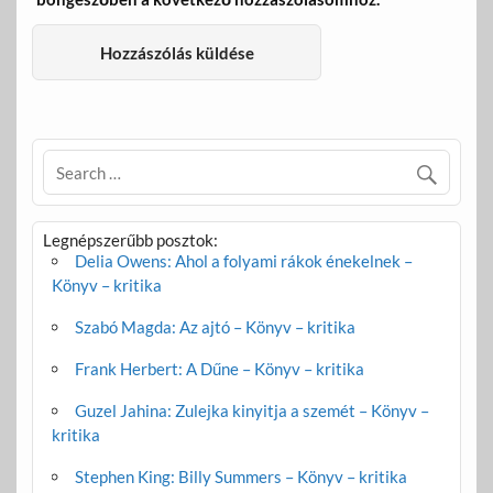
Legnépszerűbb posztok:
Delia Owens: Ahol a folyami rákok énekelnek –
Könyv – kritika
Szabó Magda: Az ajtó – Könyv – kritika
Frank Herbert: A Dűne – Könyv – kritika
Guzel Jahina: Zulejka kinyitja a szemét – Könyv –
kritika
Stephen King: Billy Summers – Könyv – kritika