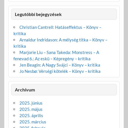
Legutóbbi bejegyzések
Christian Cantrell: Hatáseffektus – Könyv –
kritika
Arnaldur Indridason: A mélység titka – Könyv –
kritika
Marjorie Liu – Sana Takeda: Monstress – A
fenevad 6.: Az eskü – Képregény – kritika
Jen Beagin: A Nagy Svájci – Könyv – kritika
Jo Nesbø: Vérségi kötelék – Könyv – kritika
Archívum
2025. június
2025. május
2025. április
2025. március
2025. február