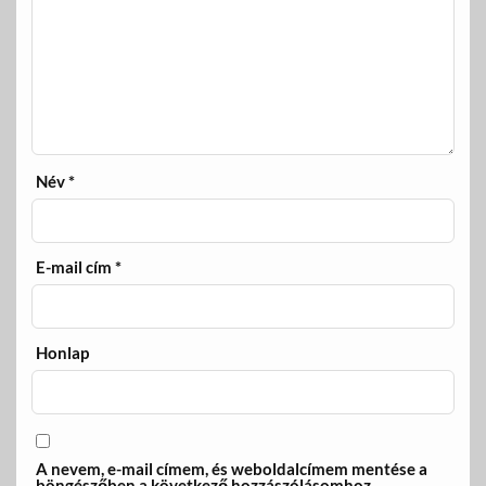
Név
*
E-mail cím
*
Honlap
A nevem, e-mail címem, és weboldalcímem mentése a
böngészőben a következő hozzászólásomhoz.