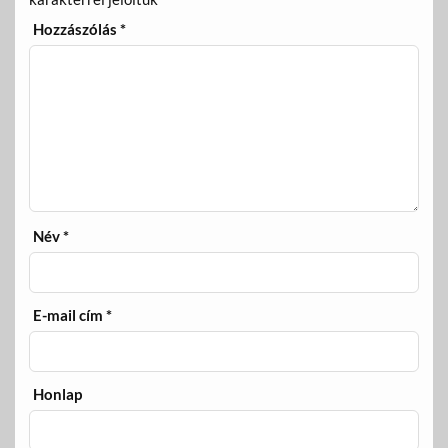
Hozzászólás
*
Név
*
E-mail cím
*
Honlap