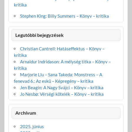
kritika
Stephen King: Billy Summers – Könyv – kritika
Legutóbbi bejegyzések
Christian Cantrell: Hatáseffektus – Könyv –
kritika
Arnaldur Indridason: A mélység titka – Könyv –
kritika
Marjorie Liu – Sana Takeda: Monstress – A
fenevad 6.: Az eskü – Képregény – kritika
Jen Beagin: A Nagy Svájci – Könyv – kritika
Jo Nesbø: Vérségi kötelék – Könyv – kritika
Archívum
2025. június