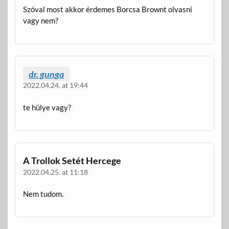
Szóval most akkor érdemes Borcsa Brownt olvasni
vagy nem?
dr. gunga
2022.04.24. at 19:44
te hülye vagy?
A Trollok Setét Hercege
2022.04.25. at 11:18
Nem tudom.