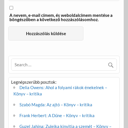
A nevem, e-mail címem, és weboldalcímem mentése a
böngészőben a következő hozzászólásomhoz.
Legnépszerűbb posztok:
Delia Owens: Ahol a folyami rákok énekelnek –
Könyv – kritika
Szabó Magda: Az ajtó – Könyv – kritika
Frank Herbert: A Dűne – Könyv – kritika
Guzel Jahina: Zulejka kinyitja a szemét – Könyv –