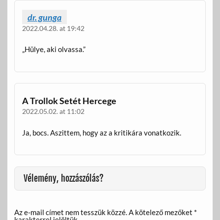
dr. gunga
2022.04.28. at 19:42
„Hülye, aki olvassa.”
A Trollok Setét Hercege
2022.05.02. at 11:02
Ja, bocs. Aszittem, hogy az a kritikára vonatkozik.
Vélemény, hozzászólás?
Az e-mail címet nem tesszük közzé.
A kötelező mezőket
*
karakterrel jelöltük