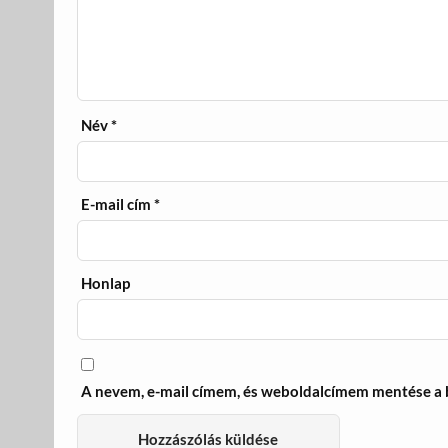
Név
*
E-mail cím
*
Honlap
A nevem, e-mail címem, és weboldalcímem mentése a