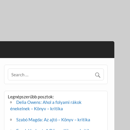
Legnépszerűbb posztok:
Delia Owens: Ahol a folyami rákok
énekelnek – Könyv – kritika
Szabó Magda: Az ajtó – Könyv – kritika