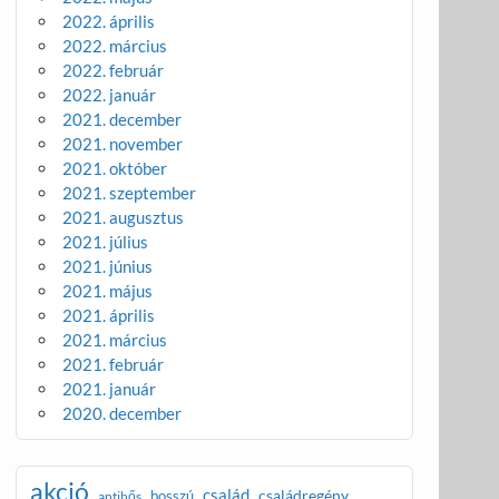
2022. április
2022. március
2022. február
2022. január
2021. december
2021. november
2021. október
2021. szeptember
2021. augusztus
2021. július
2021. június
2021. május
2021. április
2021. március
2021. február
2021. január
2020. december
akció
család
családregény
bosszú
antihős