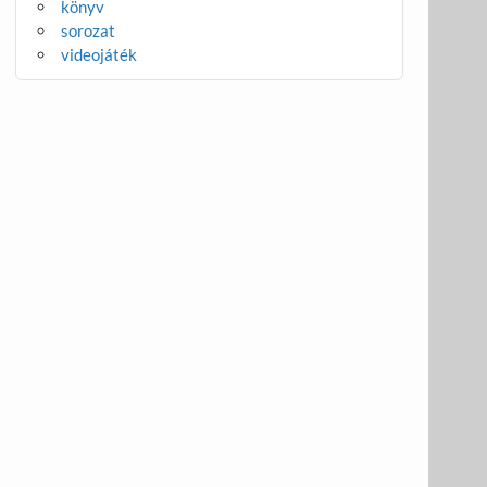
könyv
sorozat
videojáték