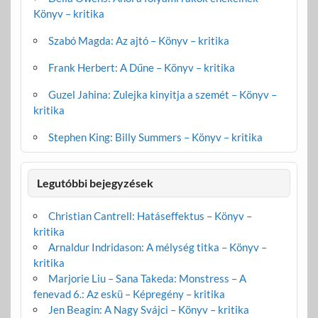
Könyv – kritika
Szabó Magda: Az ajtó – Könyv – kritika
Frank Herbert: A Dűne – Könyv – kritika
Guzel Jahina: Zulejka kinyitja a szemét – Könyv –
kritika
Stephen King: Billy Summers – Könyv – kritika
Legutóbbi bejegyzések
Christian Cantrell: Hatáseffektus – Könyv –
kritika
Arnaldur Indridason: A mélység titka – Könyv –
kritika
Marjorie Liu – Sana Takeda: Monstress – A
fenevad 6.: Az eskü – Képregény – kritika
Jen Beagin: A Nagy Svájci – Könyv – kritika